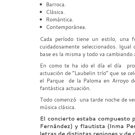
Barroca.
Clásica.
Romántica.
Contemporánea.
Cada período tiene un estilo, una f
cuidadosamente seleccionados. Igual 
base es la misma y todo va cambiando
En como te ha ido el día el día pr
actuación de “Laubelin trío” que se ce
el Parque de la Paloma en Arroyo de
fantástica actuación.
Todo comenzó una tarde noche de ver
música clásica.
El concierto estaba compuesto po
Fernández) y flautista (Inma Per
letras de distintas regiones y de 