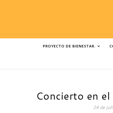
PROYECTO DE BIENESTAR.
C
Concierto en el
24 de jul