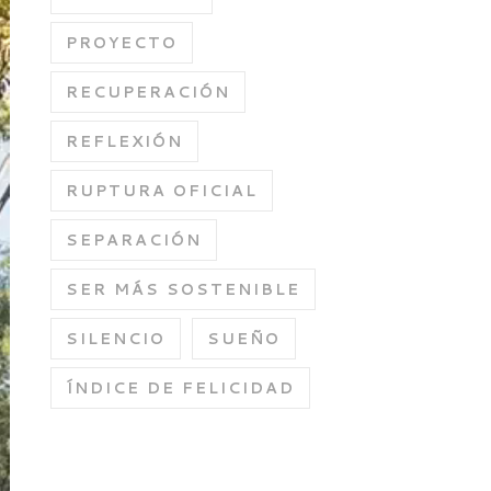
PROYECTO
RECUPERACIÓN
REFLEXIÓN
RUPTURA OFICIAL
SEPARACIÓN
SER MÁS SOSTENIBLE
SILENCIO
SUEÑO
ÍNDICE DE FELICIDAD