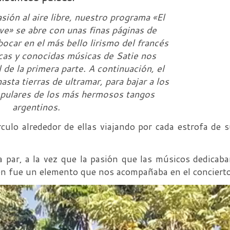
sión al aire libre, nuestro programa «El
e» se abre con unas finas páginas de
ocar en el más bello lirismo del francés
cas y conocidas músicas de Satie nos
 de la primera parte. A continuación, el
sta tierras de ultramar, para bajar a los
opulares de los más hermosos tangos
argentinos.
ulo alrededor de ellas viajando por cada estrofa de 
a par, a la vez que la pasión que las músicos dedicab
én fue un elemento que nos acompañaba en el concierto