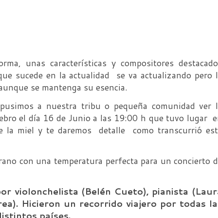
orma, unas características y compositores destacad
que sucede en la actualidad se va actualizando pero 
 aunque se mantenga su esencia.
opusimos a nuestra tribu o pequeña comunidad ver l
lebro el día 16 de Junio a las 19:00 h que tuvo lugar 
 la miel y te daremos detalle como transcurrió es
ano con una temperatura perfecta para un concierto 
r violonchelista (Belén Cueto), pianista (Laur
ea). Hicieron un recorrido viajero por todas la
distintos países.