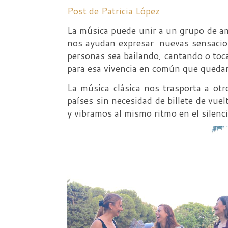
Post de Patricia López
La música puede unir a un grupo de a
nos ayudan expresar nuevas sensacion
personas sea bailando, cantando o toc
para esa vivencia en común que quedar
La música clásica nos trasporta a otr
países sin necesidad de billete de vue
y vibramos al mismo ritmo en el silenc