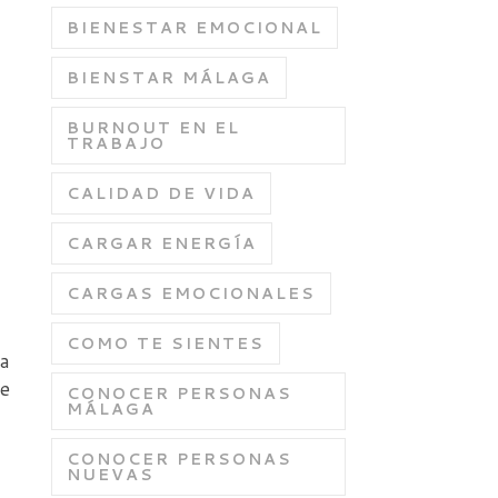
BIENESTAR EMOCIONAL
BIENSTAR MÁLAGA
BURNOUT EN EL
TRABAJO
CALIDAD DE VIDA
CARGAR ENERGÍA
CARGAS EMOCIONALES
COMO TE SIENTES
ca
de
CONOCER PERSONAS
MÁLAGA
CONOCER PERSONAS
NUEVAS