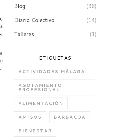
Blog
(38)
n,
Diario Colectivo
(14)
as
ea
Talleres
(1)
 a
ETIQUETAS
ro
.
ACTIVIDADES MÁLAGA
AGOTAMIENTO
PROFESIONAL
ALIMENTACIÓN
AMIGOS
BARBACOA
BIENESTAR