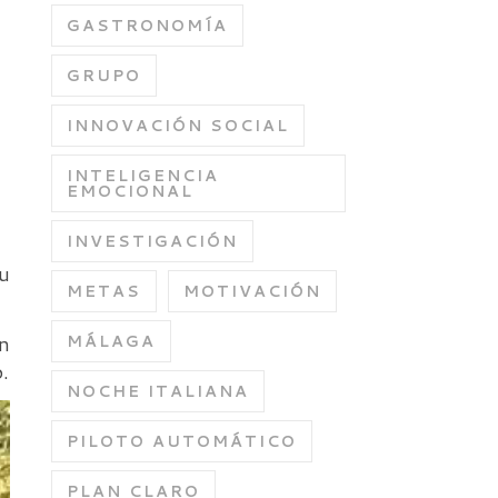
GASTRONOMÍA
GRUPO
INNOVACIÓN SOCIAL
INTELIGENCIA
EMOCIONAL
INVESTIGACIÓN
su
METAS
MOTIVACIÓN
an
MÁLAGA
.
NOCHE ITALIANA
PILOTO AUTOMÁTICO
PLAN CLARO