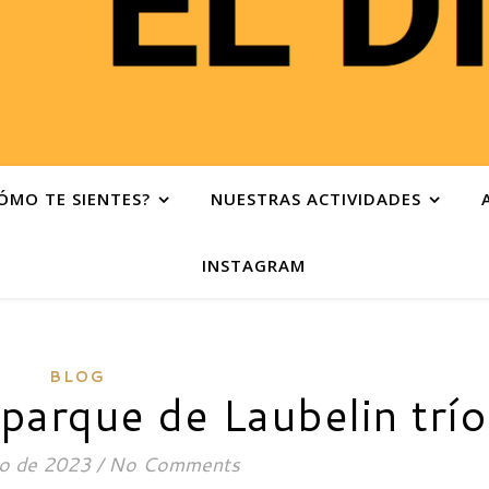
ÓMO TE SIENTES?
NUESTRAS ACTIVIDADES
INSTAGRAM
BLOG
 parque de Laubelin trío
io de 2023
/
No Comments