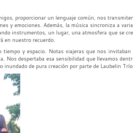
migos, proporcionar un lenguaje común, nos transmite
es y emociones. Además, la música sincroniza a vari
ando instrumentos, un lugar, una atmosfera que se cr
á en nuestro recuerdo.
o tiempo y espacio. Notas viajeras que nos invitaban
lta. Nos despertaba esa sensibilidad que llevamos dent
io inundado de pura creación por parte de Laubelin Trío