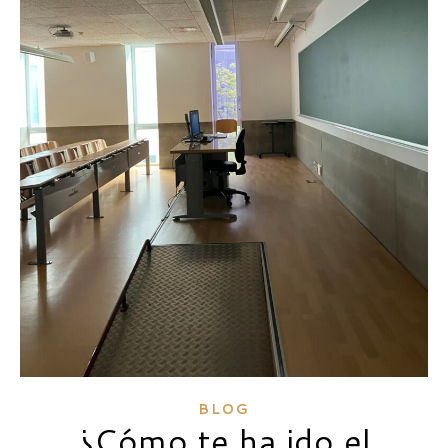
BLOG
¿Cómo te ha ido el