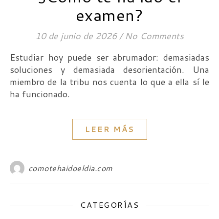
examen?
10 de junio de 2026
/
No Comments
Estudiar hoy puede ser abrumador: demasiadas
soluciones y demasiada desorientación. Una
miembro de la tribu nos cuenta lo que a ella sí le
ha funcionado.
LEER MÁS
comotehaidoeldia.com
CATEGORÍAS