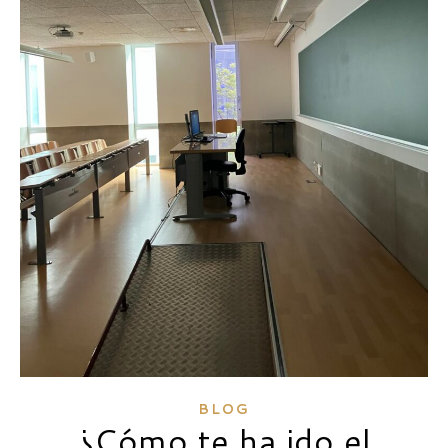
BLOG
¿Cómo te ha ido el