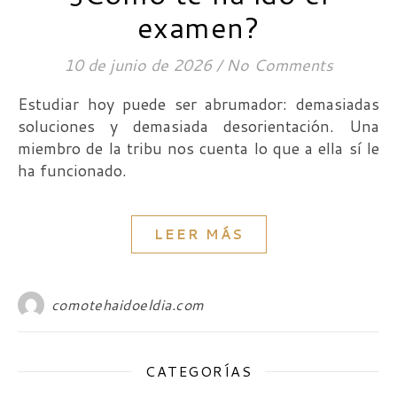
examen?
10 de junio de 2026
/
No Comments
Estudiar hoy puede ser abrumador: demasiadas
soluciones y demasiada desorientación. Una
miembro de la tribu nos cuenta lo que a ella sí le
ha funcionado.
LEER MÁS
comotehaidoeldia.com
CATEGORÍAS