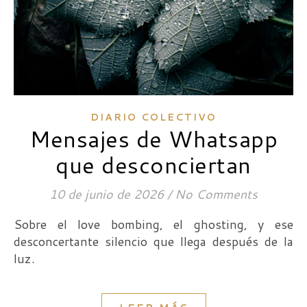
DIARIO COLECTIVO
Mensajes de Whatsapp
que desconciertan
10 de junio de 2026
/
No Comments
Sobre el love bombing, el ghosting, y ese
desconcertante silencio que llega después de la
luz.