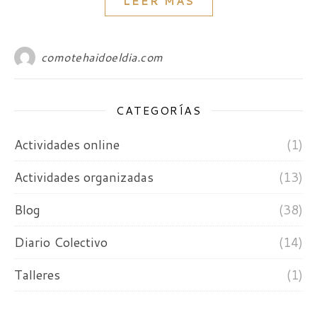
LEER MÁS
comotehaidoeldia.com
CATEGORÍAS
Actividades online
(1)
Actividades organizadas
(13)
Blog
(38)
Diario Colectivo
(14)
Talleres
(1)