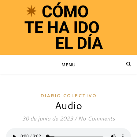
MENU
DIARIO COLECTIVO
Audio
30 de junio de 2023
/
No Comments