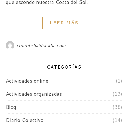
que esconde nuestra Costa del Sol.
LEER MÁS
comotehaidoeldia.com
CATEGORÍAS
Actividades online
(1)
Actividades organizadas
(13)
Blog
(38)
Diario Colectivo
(14)