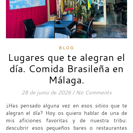
BLOG
Lugares que te alegran el
día. Comida Brasileña en
Málaga.
28 de junio de 2026
/
No Comments
¿Has pensado alguna vez en esos sitios que te
alegran el día? Hoy os quiero hablar de una de
mis aficiones favoritas y de nuestra tribu:
descubrir esos pequeños bares o restaurantes