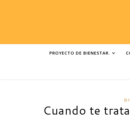
PROYECTO DE BIENESTAR.
C
D
Cuando te trata