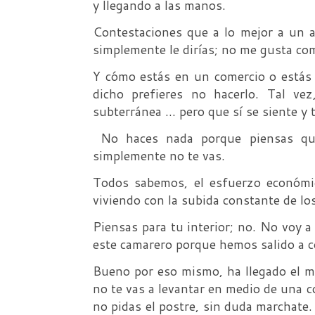
y llegando a las manos.
Contestaciones que a lo mejor a un am
simplemente le dirías; no me gusta co
Y cómo estás en un comercio o estás 
dicho prefieres no hacerlo. Tal vez
subterránea … pero que sí se siente y
No haces nada porque piensas que
simplemente no te vas.
Todos sabemos, el esfuerzo económi
viviendo con la subida constante de los
Piensas para tu interior; no. No voy a
este camarero porque hemos salido a c
Bueno por eso mismo, ha llegado el 
no te vas a levantar en medio de una c
no pidas el postre, sin duda marchate