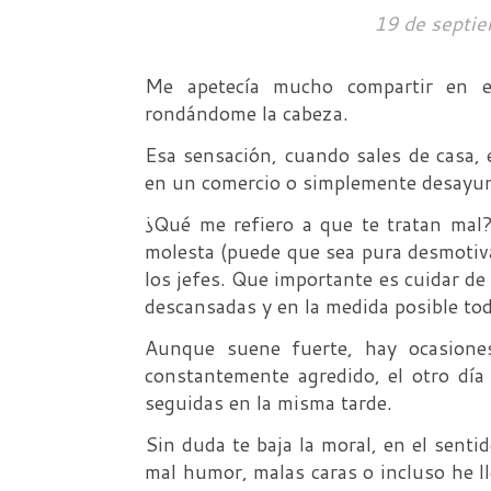
19 de septi
Me apetecía mucho compartir en es
rondándome la cabeza.
Esa sensación, cuando sales de casa, 
en un comercio o simplemente desayu
¿Qué me refiero a que te tratan mal?
molesta (puede que sea pura desmotiv
los jefes. Que importante es cuidar de
descansadas y en la medida posible to
Aunque suene fuerte, hay ocasione
constantemente agredido, el otro dí
seguidas en la misma tarde.
Sin duda te baja la moral, en el senti
mal humor, malas caras o incluso he 