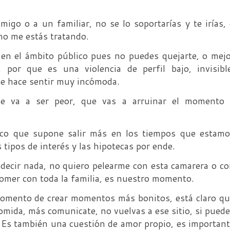
igo o a un familiar, no se lo soportarías y te irías,
mo me estás tratando.
en el ámbito público pues no puedes quejarte, o mej
, por que es una violencia de perfil bajo, invisibl
 te hace sentir muy incómoda.
 va a ser peor, que vas a arruinar el momento 
co que supone salir más en los tiempos que estamo
 tipos de interés y las hipotecas por ende.
 decir nada, no quiero pelearme con esta camarera o c
omer con toda la familia, es nuestro momento.
momento de crear momentos más bonitos, está claro q
omida, más comunicate, no vuelvas a ese sitio, si pued
. Es también una cuestión de amor propio, es importan