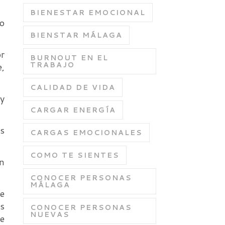
BIENESTAR EMOCIONAL
 o
BIENSTAR MÁLAGA
or
BURNOUT EN EL
TRABAJO
e,
CALIDAD DE VIDA
y
CARGAR ENERGÍA
s
CARGAS EMOCIONALES
COMO TE SIENTES
on
CONOCER PERSONAS
MÁLAGA
ue
es
CONOCER PERSONAS
NUEVAS
te