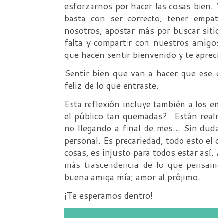
esforzarnos por hacer las cosas bien. 
basta con ser correcto, tener emp
nosotros, apostar más por buscar sitio
falta y compartir con nuestros amigos
que hacen sentir bienvenido y te aprec
Sentir bien que van a hacer que ese
feliz de lo que entraste.
Esta reflexión incluye también a los e
el público tan quemadas? Están real
no llegando a final de mes… Sin duda
personal. Es precariedad, todo esto el 
cosas, es injusto para todos estar as
más trascendencia de lo que pensam
buena amiga mía; amor al prójimo.
¡Te esperamos dentro!